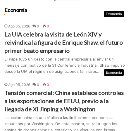
Economía
Economía
Ago 05, 2026
0
0
La UIA celebra la visita de León XIV y
reivindica la figura de Enrique Shaw, el futuro
primer beato empresario
El Papa tuvo un gesto con la central empresaria al enviar un
mensaje con motivo de la 31 Conferencia Industrial. Shaw impulsó
desde la UIA el régimen de asignaciones familiares....
Economía
Ago 05, 2026
0
0
Tensión comercial: China establece controles
a las exportaciones de EEUU, previo a la
llegada de Xi Jinping a Washington
La acción china es una réplica a las limitaciones económicas
impuestas por Washington. De esta manera, se restringen los
envíos de drones chinos al exterior y los vínculos con firmas