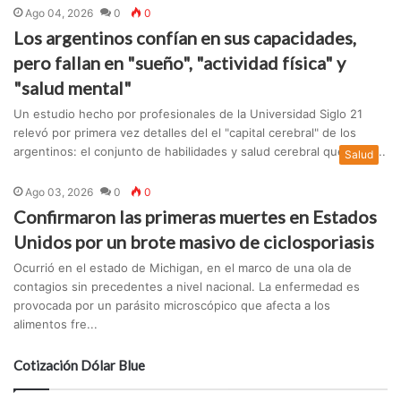
Ago 04, 2026
0
0
Los argentinos confían en sus capacidades,
pero fallan en "sueño", "actividad física" y
"salud mental"
Un estudio hecho por profesionales de la Universidad Siglo 21
relevó por primera vez detalles del el "capital cerebral" de los
argentinos: el conjunto de habilidades y salud cerebral que sosti...
Salud
Ago 03, 2026
0
0
Confirmaron las primeras muertes en Estados
Unidos por un brote masivo de ciclosporiasis
Ocurrió en el estado de Michigan, en el marco de una ola de
contagios sin precedentes a nivel nacional. La enfermedad es
provocada por un parásito microscópico que afecta a los
alimentos fre...
Cotización Dólar Blue