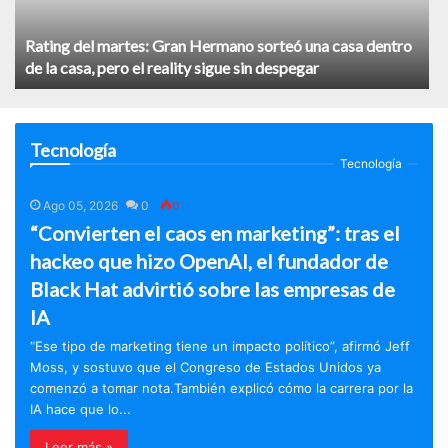
Rating del martes: Gran Hermano sorteó una casa dentro
de la casa, pero el reality sigue sin despegar
Tecnología
Tecnología
Ago 05, 2026
0
0
“Convierten el caos en marketing”: tras el
hackeo que hizo OpenAI, el fundador de
Black Hat advirtió sobre las empresas de
IA
“Ese tipo de marketing tiene un impacto político”, afirmó Jeff
Moss, y sostuvo que el Congreso de Estados Unidos ya
comenzó a tomar nota.También explicó cómo la carrera por la
IA hace que lo...
Leer más »