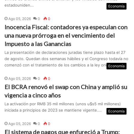
estadouniden...
Economía
Ago 05, 2026
0
0
Inocencia Fiscal: contadores ya especulan con
una nueva prórroga en el vencimiento del
Impuesto a las Ganancias
La presentación de declaraciones juradas tiene plazo hasta el 27
de agosto. Quedan dos semanas hábiles y el Congreso todavía no
comenzó con el tratamiento de los cambios a Ia ley original....
Economía
Ago 05, 2026
0
0
El BCRA renovó el swap con China y amplió su
vigencia a cinco años
La activación por RMB 35 mil millones (unos u$s5 mil millones)
iniciada a principios de 2023 se mantiene vigente....
Economía
Ago 05, 2026
0
0
El sistema de pagos que enfureció a Trump: