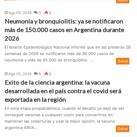
Ago 05, 2026
0
0
Neumonía y bronquiolitis: ya se notificaron
más de 150.000 casos en Argentina durante
2026
El Boletín Epidemiológico Nacional informó que en las primeras 28
semanas de 2026 se notificaron más de 86.000 casos de
neumonía y más de 65.000 de bronquiolitis. ...
Salud
Ago 05, 2026
0
0
Exito de la ciencia argentina: la vacuna
desarrollada en el país contra el covid será
exportada en la región
En esta etapa pospandémica, cuando el desafío ya dejó de ser
conseguir vacunas a cualquier costo para convertirse en
mantener las coberturas y usar la mejor opción, la vacuna
argentina ARVA...
Salud