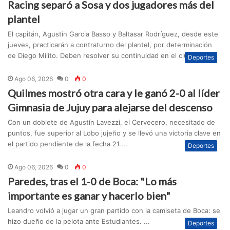
Racing separó a Sosa y dos jugadores más del
plantel
El capitán, Agustín Garcia Basso y Baltasar Rodríguez, desde este
jueves, practicarán a contraturno del plantel, por determinación
de Diego Milito. Deben resolver su continuidad en el club....
Deportes
Ago 06, 2026
0
0
Quilmes mostró otra cara y le ganó 2-0 al líder
Gimnasia de Jujuy para alejarse del descenso
Con un doblete de Agustín Lavezzi, el Cervecero, necesitado de
puntos, fue superior al Lobo jujeño y se llevó una victoria clave en
el partido pendiente de la fecha 21....
Deportes
Ago 06, 2026
0
0
Paredes, tras el 1-0 de Boca: "Lo más
importante es ganar y hacerlo bien"
Leandro volvió a jugar un gran partido con la camiseta de Boca: se
hizo dueño de la pelota ante Estudiantes. ...
Deportes