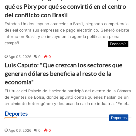
qué es Pix y por qué se convirtió en el centro
del conflicto con Brasil
Estados Unidos impuso aranceles a Brasil, alegando competencia
desleal contra sus empresas de pago electrónico. Generó debate
interno en Brasil, y se incluye en la agenda política, en plena
campañ...
Economía
Ago 05, 2026
0
0
Luis Caputo: "Que crezcan los sectores que
generan dólares beneficia al resto de la
economía"
El titular del Palacio de Hacienda participó del evento de la Cámara
de Agentes de Bolsa, donde apuntó contra quienes hablan de un
crecimiento heterogéneo y destacan la caída de industria. "En el...
Deportes
Deportes
Ago 06, 2026
0
0