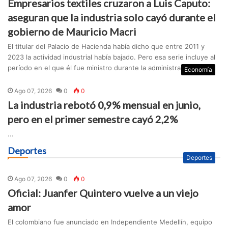
Empresarios textiles cruzaron a Luis Caputo:
aseguran que la industria solo cayó durante el
gobierno de Mauricio Macri
El titular del Palacio de Hacienda había dicho que entre 2011 y
2023 la actividad industrial había bajado. Pero esa serie incluye al
período en el que él fue ministro durante la administración ma...
Economía
Ago 07, 2026
0
0
La industria rebotó 0,9% mensual en junio,
pero en el primer semestre cayó 2,2%
...
Deportes
Deportes
Ago 07, 2026
0
0
Oficial: Juanfer Quintero vuelve a un viejo
amor
El colombiano fue anunciado en Independiente Medellín, equipo