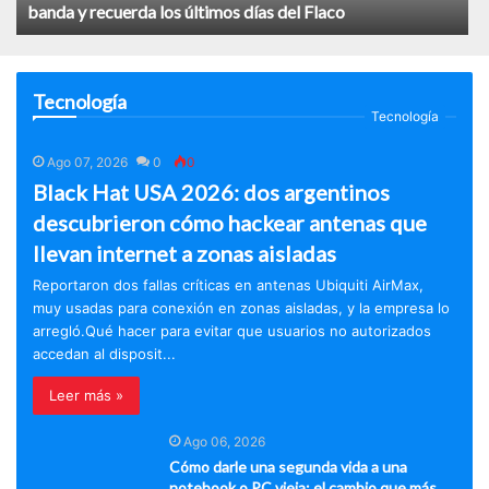
banda y recuerda los últimos días del Flaco
Tecnología
Tecnología
Ago 07, 2026
0
0
Black Hat USA 2026: dos argentinos
descubrieron cómo hackear antenas que
llevan internet a zonas aisladas
Reportaron dos fallas críticas en antenas Ubiquiti AirMax,
muy usadas para conexión en zonas aisladas, y la empresa lo
arregló.Qué hacer para evitar que usuarios no autorizados
accedan al disposit...
Leer más »
Ago 06, 2026
Cómo darle una segunda vida a una
notebook o PC vieja: el cambio que más