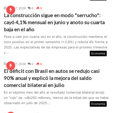
Ago 07, 2026
0
0
La construcción sigue en modo "serrucho":
cayó 4,1% mensual en junio y anoto su cuarta
baja en el año
Pese a caer por cuarta vez en el año, la construcción mantiene el
tono positivo en el primer semestre (+2,8%) y rebota 4% frente a
2025. Las expectativas de las empresas para el próximo trimestre
c...
Economía
Ago 07, 2026
0
0
El déficit con Brasil en autos se redujo casi
90% anual y explicó la mejora del saldo
comercial bilateral en julio
En el séptimo mes del año el resultado comercial bilateral arrojó
un "rojo" de -u$s262 millones, menos de la mitad del que se había
observado en julio de 2025....
Economía