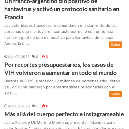
Un franco-argentino dio positivo de
hantavirus y activó un protocolo sanitario en
Francia
Las autoridades francesas recomendaron el aislamiento de las
personas que mantuvieron contacto estrecho con un turista
franco-argentino que dio positivo para hantavirus de la cepa
Andes, la ún...
Salud
Ago 07, 2026
0
0
Por recortes presupuestarios, los casos de
VIH volvieron a aumentar en todo el mundo
Durante el 2025, alrededor 1,2 millones de personas adquirieron
VIH y 570 mil murieron por enfermedades relacionadas con el
sida. ...
Salud
Ago 06, 2026
0
0
Más allá del cuerpo perfecto e instagrameable
Laura Falces y Uli Moreno Montana, presentan “Nacidos para
estar fuertes “, una guía para desarrollar hábitos duraderos y dejar