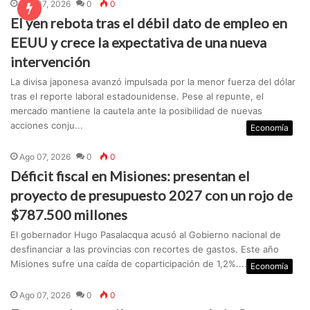
Ago 07, 2026
0
0
El yen rebota tras el débil dato de empleo en
EEUU y crece la expectativa de una nueva
intervención
La divisa japonesa avanzó impulsada por la menor fuerza del dólar
tras el reporte laboral estadounidense. Pese al repunte, el
mercado mantiene la cautela ante la posibilidad de nuevas
acciones conju...
Economía
Ago 07, 2026
0
0
Déficit fiscal en Misiones: presentan el
proyecto de presupuesto 2027 con un rojo de
$787.500 millones
El gobernador Hugo Pasalacqua acusó al Gobierno nacional de
desfinanciar a las provincias con recortes de gastos. Este año
Misiones sufre una caída de coparticipación de 1,2%....
Economía
Ago 07, 2026
0
0