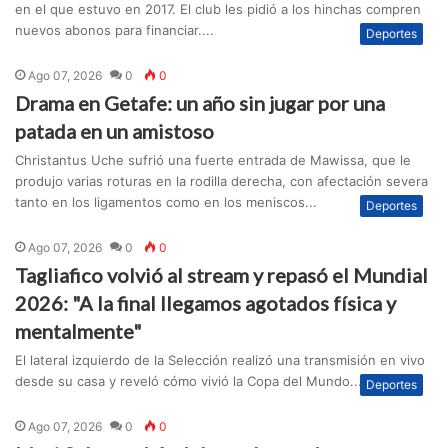
en el que estuvo en 2017. El club les pidió a los hinchas compren
nuevos abonos para financiar....
Deportes
Ago 07, 2026
0
0
Drama en Getafe: un año sin jugar por una
patada en un amistoso
Christantus Uche sufrió una fuerte entrada de Mawissa, que le
produjo varias roturas en la rodilla derecha, con afectación severa
tanto en los ligamentos como en los meniscos...
Deportes
Ago 07, 2026
0
0
Tagliafico volvió al stream y repasó el Mundial
2026: "A la final llegamos agotados física y
mentalmente"
El lateral izquierdo de la Selección realizó una transmisión en vivo
desde su casa y reveló cómo vivió la Copa del Mundo....
Deportes
Ago 07, 2026
0
0