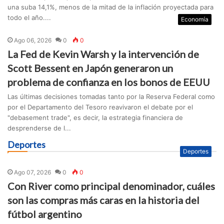
una suba 14,1%, menos de la mitad de la inflación proyectada para
todo el año....
Economía
Ago 06, 2026
0
0
La Fed de Kevin Warsh y la intervención de
Scott Bessent en Japón generaron un
problema de confianza en los bonos de EEUU
Las últimas decisiones tomadas tanto por la Reserva Federal como
por el Departamento del Tesoro reavivaron el debate por el
"debasement trade", es decir, la estrategia financiera de
desprenderse de l...
Deportes
Deportes
Ago 07, 2026
0
0
Con River como principal denominador, cuáles
son las compras más caras en la historia del
fútbol argentino