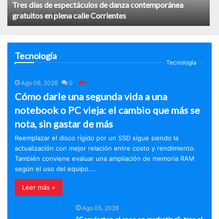
Tres días de espectáculos de danza contemporánea
gratuitos en plena calle Corrientes
Tecnología
Tecnología
Ago 06, 2026
0
0
Cómo darle una segunda vida a una
notebook o PC vieja: el cambio que más se
nota, sin gastar de más
Reemplazar el disco rígido por un SSD sigue siendo la
actualización con mejor relación entre costo y rendimiento.
También conviene evaluar una ampliación de memoria RAM
según el uso del equipo....
Leer más »
Ago 05, 2026