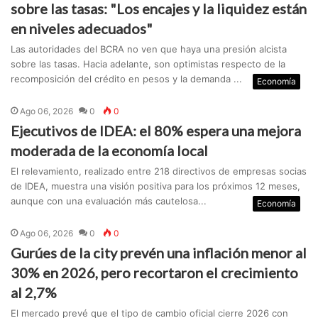
sobre las tasas: "Los encajes y la liquidez están
en niveles adecuados"
Las autoridades del BCRA no ven que haya una presión alcista
sobre las tasas. Hacia adelante, son optimistas respecto de la
recomposición del crédito en pesos y la demanda ...
Economía
Ago 06, 2026
0
0
Ejecutivos de IDEA: el 80% espera una mejora
moderada de la economía local
El relevamiento, realizado entre 218 directivos de empresas socias
de IDEA, muestra una visión positiva para los próximos 12 meses,
aunque con una evaluación más cautelosa...
Economía
Ago 06, 2026
0
0
Gurúes de la city prevén una inflación menor al
30% en 2026, pero recortaron el crecimiento
al 2,7%
El mercado prevé que el tipo de cambio oficial cierre 2026 con