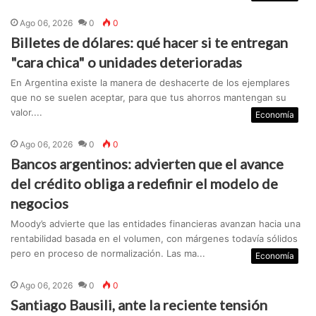
Ago 06, 2026
0
0
Billetes de dólares: qué hacer si te entregan
"cara chica" o unidades deterioradas
En Argentina existe la manera de deshacerte de los ejemplares
que no se suelen aceptar, para que tus ahorros mantengan su
valor....
Economía
Ago 06, 2026
0
0
Bancos argentinos: advierten que el avance
del crédito obliga a redefinir el modelo de
negocios
Moody’s advierte que las entidades financieras avanzan hacia una
rentabilidad basada en el volumen, con márgenes todavía sólidos
pero en proceso de normalización. Las ma...
Economía
Ago 06, 2026
0
0
Santiago Bausili, ante la reciente tensión