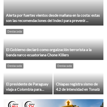
Alerta por fuertes vientos desde mañana en la costa: estas
son las recomendaciones del Indeci para prevenir
accidentes
Destacada
El Gobierno declaró como orgaización terrorista a la
banda narco ecuatoriana Chone Killers
Destacada
Destacada
El presidente de Paraguay
Chiapas registra sismo de
viaja a Colombia para
4.2 de intensidad en Tonalá
asistir a investidura de De
la Espriella