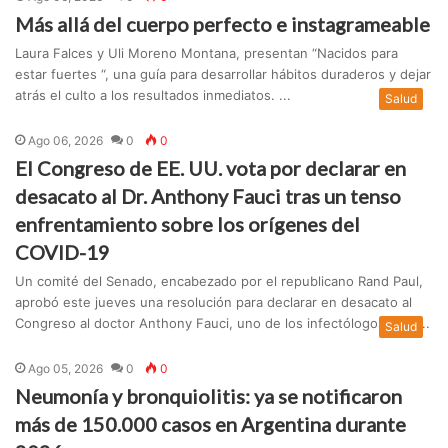
Más allá del cuerpo perfecto e instagrameable
Laura Falces y Uli Moreno Montana, presentan “Nacidos para
estar fuertes “, una guía para desarrollar hábitos duraderos y dejar
atrás el culto a los resultados inmediatos. ...
Salud
Ago 06, 2026
0
0
El Congreso de EE. UU. vota por declarar en
desacato al Dr. Anthony Fauci tras un tenso
enfrentamiento sobre los orígenes del
COVID-19
Un comité del Senado, encabezado por el republicano Rand Paul,
aprobó este jueves una resolución para declarar en desacato al
Congreso al doctor Anthony Fauci, uno de los infectólogos más ...
Salud
Ago 05, 2026
0
0
Neumonía y bronquiolitis: ya se notificaron
más de 150.000 casos en Argentina durante