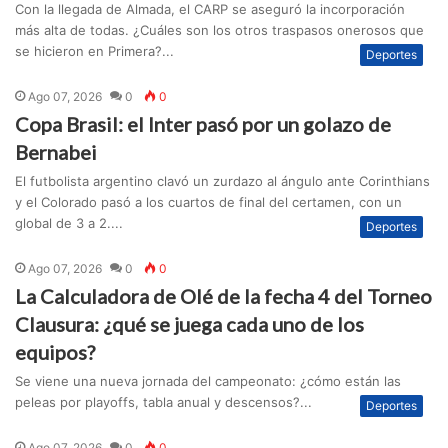
Con la llegada de Almada, el CARP se aseguró la incorporación
más alta de todas. ¿Cuáles son los otros traspasos onerosos que
se hicieron en Primera?...
Deportes
Ago 07, 2026
0
0
Copa Brasil: el Inter pasó por un golazo de
Bernabei
El futbolista argentino clavó un zurdazo al ángulo ante Corinthians
y el Colorado pasó a los cuartos de final del certamen, con un
global de 3 a 2....
Deportes
Ago 07, 2026
0
0
La Calculadora de Olé de la fecha 4 del Torneo
Clausura: ¿qué se juega cada uno de los
equipos?
Se viene una nueva jornada del campeonato: ¿cómo están las
peleas por playoffs, tabla anual y descensos?...
Deportes
Ago 07, 2026
0
0