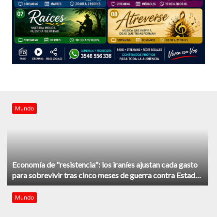
Mundo
Economía de "resistencia": los iraníes ajustan cada gasto
para sobrevivir tras cinco meses de guerra contra Estados
Unidos e Israel
Mundo