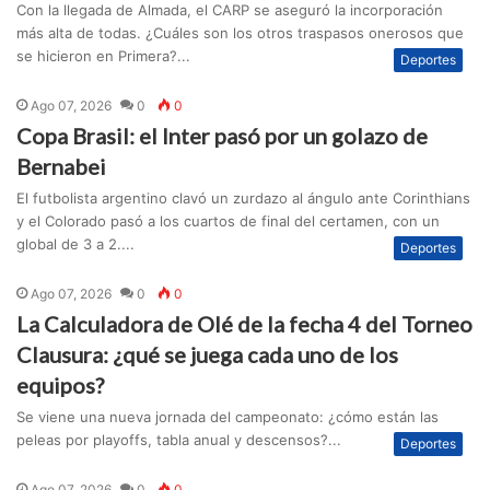
Con la llegada de Almada, el CARP se aseguró la incorporación
más alta de todas. ¿Cuáles son los otros traspasos onerosos que
se hicieron en Primera?...
Deportes
Ago 07, 2026
0
0
Copa Brasil: el Inter pasó por un golazo de
Bernabei
El futbolista argentino clavó un zurdazo al ángulo ante Corinthians
y el Colorado pasó a los cuartos de final del certamen, con un
global de 3 a 2....
Deportes
Ago 07, 2026
0
0
La Calculadora de Olé de la fecha 4 del Torneo
Clausura: ¿qué se juega cada uno de los
equipos?
Se viene una nueva jornada del campeonato: ¿cómo están las
peleas por playoffs, tabla anual y descensos?...
Deportes
Ago 07, 2026
0
0