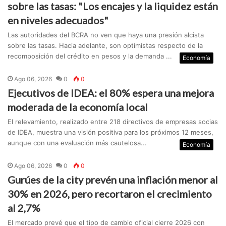
sobre las tasas: "Los encajes y la liquidez están
en niveles adecuados"
Las autoridades del BCRA no ven que haya una presión alcista
sobre las tasas. Hacia adelante, son optimistas respecto de la
recomposición del crédito en pesos y la demanda ...
Economía
Ago 06, 2026
0
0
Ejecutivos de IDEA: el 80% espera una mejora
moderada de la economía local
El relevamiento, realizado entre 218 directivos de empresas socias
de IDEA, muestra una visión positiva para los próximos 12 meses,
aunque con una evaluación más cautelosa...
Economía
Ago 06, 2026
0
0
Gurúes de la city prevén una inflación menor al
30% en 2026, pero recortaron el crecimiento
al 2,7%
El mercado prevé que el tipo de cambio oficial cierre 2026 con