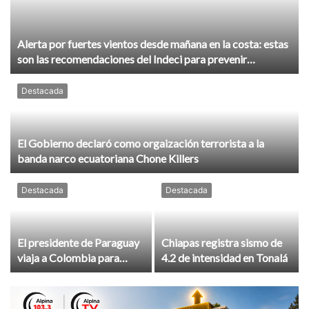
Alerta por fuertes vientos desde mañana en la costa: estas
son las recomendaciones del Indeci para prevenir
accidentes
Destacada
El Gobierno declaró como orgaización terrorista a la
banda narco ecuatoriana Chone Killers
Destacada
Destacada
El presidente de Paraguay
Chiapas registra sismo de
viaja a Colombia para
4.2 de intensidad en Tonalá
asistir a investidura de De
la Espriella