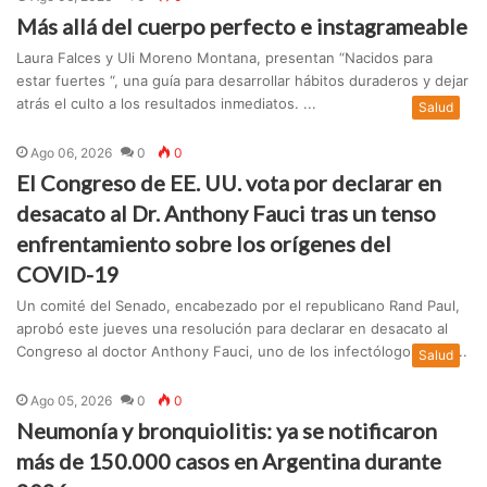
Más allá del cuerpo perfecto e instagrameable
Laura Falces y Uli Moreno Montana, presentan “Nacidos para
estar fuertes “, una guía para desarrollar hábitos duraderos y dejar
atrás el culto a los resultados inmediatos. ...
Salud
Ago 06, 2026
0
0
El Congreso de EE. UU. vota por declarar en
desacato al Dr. Anthony Fauci tras un tenso
enfrentamiento sobre los orígenes del
COVID-19
Un comité del Senado, encabezado por el republicano Rand Paul,
aprobó este jueves una resolución para declarar en desacato al
Congreso al doctor Anthony Fauci, uno de los infectólogos más ...
Salud
Ago 05, 2026
0
0
Neumonía y bronquiolitis: ya se notificaron
más de 150.000 casos en Argentina durante