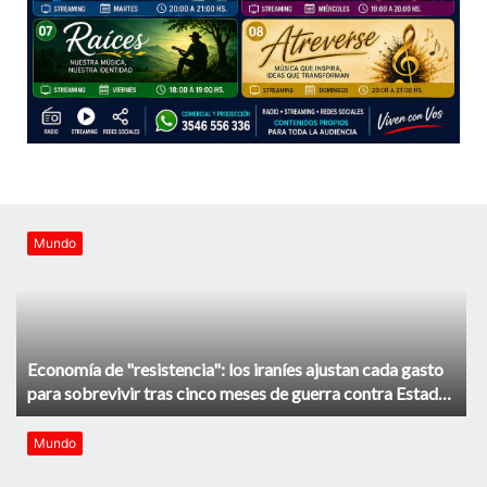
Mundo
Economía de "resistencia": los iraníes ajustan cada gasto
para sobrevivir tras cinco meses de guerra contra Estados
Unidos e Israel
Mundo