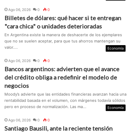
Ago 06, 2026
0
0
Billetes de dólares: qué hacer si te entregan
"cara chica" o unidades deterioradas
En Argentina existe la manera de deshacerte de los ejemplares
que no se suelen aceptar, para que tus ahorros mantengan su
valor....
Economía
Ago 06, 2026
0
0
Bancos argentinos: advierten que el avance
del crédito obliga a redefinir el modelo de
negocios
Moody’s advierte que las entidades financieras avanzan hacia una
rentabilidad basada en el volumen, con márgenes todavía sólidos
pero en proceso de normalización. Las ma...
Economía
Ago 06, 2026
0
0
Santiago Bausili, ante la reciente tensión