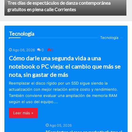
Tres días de espectáculos de danza contemporánea
gratuitos en plena calle Corrientes
Tecnología
Tecnología
Ago 06, 2026
0
0
Cómo darle una segunda vida a una
notebook o PC vieja: el cambio que más se
nota, sin gastar de más
Reemplazar el disco rígido por un SSD sigue siendo la
actualización con mejor relación entre costo y rendimiento.
También conviene evaluar una ampliación de memoria RAM
según el uso del equipo....
Leer más »
Ago 05, 2026