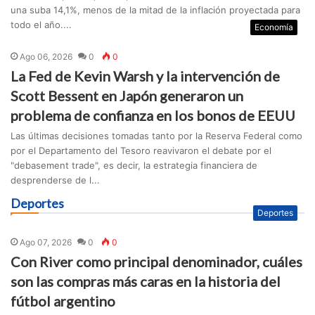
una suba 14,1%, menos de la mitad de la inflación proyectada para
todo el año....
Economía
Ago 06, 2026
0
0
La Fed de Kevin Warsh y la intervención de
Scott Bessent en Japón generaron un
problema de confianza en los bonos de EEUU
Las últimas decisiones tomadas tanto por la Reserva Federal como
por el Departamento del Tesoro reavivaron el debate por el
"debasement trade", es decir, la estrategia financiera de
desprenderse de l...
Deportes
Deportes
Ago 07, 2026
0
0
Con River como principal denominador, cuáles
son las compras más caras en la historia del
fútbol argentino