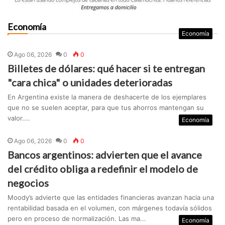
Economía
Economía
Ago 06, 2026
0
0
Billetes de dólares: qué hacer si te entregan
"cara chica" o unidades deterioradas
En Argentina existe la manera de deshacerte de los ejemplares
que no se suelen aceptar, para que tus ahorros mantengan su
valor....
Economía
Ago 06, 2026
0
0
Bancos argentinos: advierten que el avance
del crédito obliga a redefinir el modelo de
negocios
Moody’s advierte que las entidades financieras avanzan hacia una
rentabilidad basada en el volumen, con márgenes todavía sólidos
pero en proceso de normalización. Las ma...
Economía