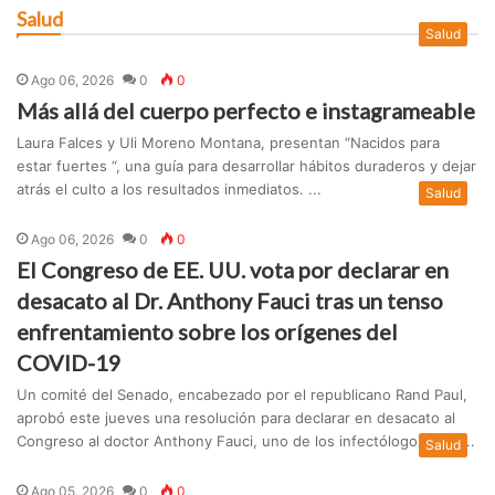
Salud
Salud
Ago 06, 2026
0
0
Más allá del cuerpo perfecto e instagrameable
Laura Falces y Uli Moreno Montana, presentan “Nacidos para
estar fuertes “, una guía para desarrollar hábitos duraderos y dejar
atrás el culto a los resultados inmediatos. ...
Salud
Ago 06, 2026
0
0
El Congreso de EE. UU. vota por declarar en
desacato al Dr. Anthony Fauci tras un tenso
enfrentamiento sobre los orígenes del
COVID-19
Un comité del Senado, encabezado por el republicano Rand Paul,
aprobó este jueves una resolución para declarar en desacato al
Congreso al doctor Anthony Fauci, uno de los infectólogos más ...
Salud
Ago 05, 2026
0
0