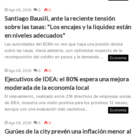
Ago 06, 2026
0
0
Santiago Bausili, ante la reciente tensión
sobre las tasas: "Los encajes y la liquidez están
en niveles adecuados"
Las autoridades del BCRA no ven que haya una presión alcista
sobre las tasas. Hacia adelante, son optimistas respecto de la
recomposición del crédito en pesos y la demanda ...
Economía
Ago 06, 2026
0
0
Ejecutivos de IDEA: el 80% espera una mejora
moderada de la economía local
El relevamiento, realizado entre 218 directivos de empresas socias
de IDEA, muestra una visión positiva para los próximos 12 meses,
aunque con una evaluación más cautelosa...
Economía
Ago 06, 2026
0
0
Gurúes de la city prevén una inflación menor al