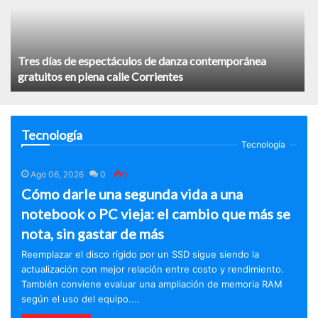
Tres días de espectáculos de danza contemporánea
gratuitos en plena calle Corrientes
Tecnología
Tecnología
Ago 06, 2026
0
0
Cómo darle una segunda vida a una
notebook o PC vieja: el cambio que más se
nota, sin gastar de más
Reemplazar el disco rígido por un SSD sigue siendo la
actualización con mejor relación entre costo y rendimiento.
También conviene evaluar una ampliación de memoria RAM
según el uso del equipo....