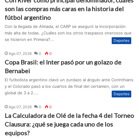
Con River como principal denominador, cuáles
son las compras más caras en la historia del
fútbol argentino
Con la llegada de Almada, el CARP se aseguró la incorporación
más alta de todas. ¿Cuáles son los otros traspasos onerosos que
se hicieron en Primera?...
Deportes
Ago 07, 2026
0
0
Copa Brasil: el Inter pasó por un golazo de
Bernabei
El futbolista argentino clavó un zurdazo al ángulo ante Corinthians
y el Colorado pasó a los cuartos de final del certamen, con un
global de 3 a 2....
Deportes
Ago 07, 2026
0
0
La Calculadora de Olé de la fecha 4 del Torneo
Clausura: ¿qué se juega cada uno de los
equipos?