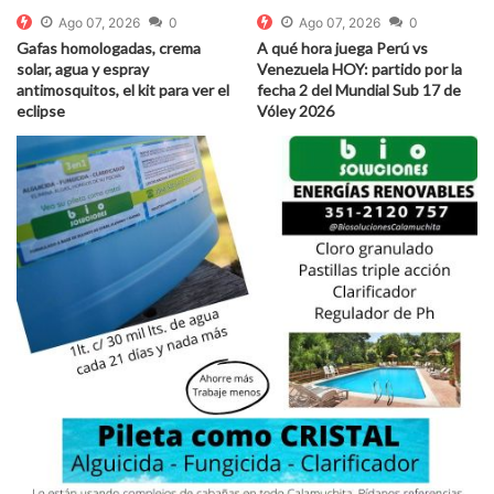
Ago 07, 2026
0
Ago 07, 2026
0
Gafas homologadas, crema
A qué hora juega Perú vs
solar, agua y espray
Venezuela HOY: partido por la
antimosquitos, el kit para ver el
fecha 2 del Mundial Sub 17 de
eclipse
Vóley 2026