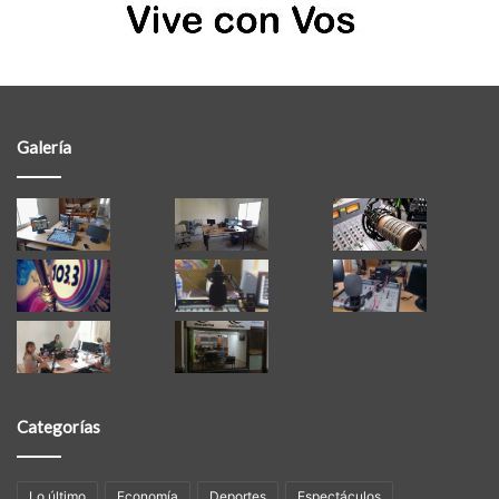
Galería
Categorías
Lo último
Economía
Deportes
Espectáculos