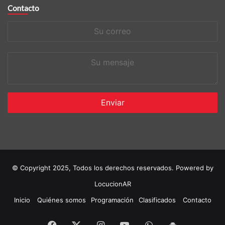
Contacto
Su
correo
Su
mensaje
© Copyright 2025, Todos los derechos reservados. Powered by
LocucionAR
Inicio
Quiénes somos
Programación
Clasificados
Contacto
Facebook
Instagram
Youtube
Whatsapp