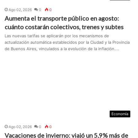
Ago 02, 2026
0
0
Aumenta el transporte público en agosto:
cuánto costarán colectivos, trenes y subtes
Las nuevas tarifas se aplicarán por los mecanismos de
actualización automática establecidos por la Ciudad y la Provincia
de Buenos Aires, vinculados a la evolución de la inflación....
Economía
Ago 02, 2026
0
0
Vacaciones de invierno: viajó un 5,9% más de