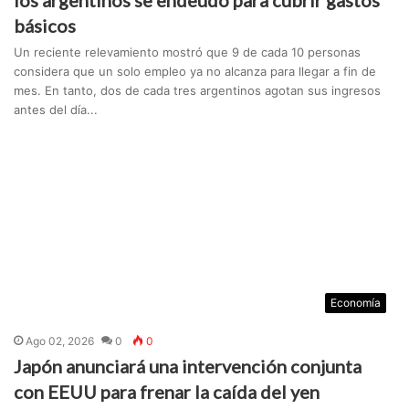
los argentinos se endeudó para cubrir gastos
básicos
Un reciente relevamiento mostró que 9 de cada 10 personas
considera que un solo empleo ya no alcanza para llegar a fin de
mes. En tanto, dos de cada tres argentinos agotan sus ingresos
antes del día...
Economía
Ago 02, 2026
0
0
Japón anunciará una intervención conjunta
con EEUU para frenar la caída del yen