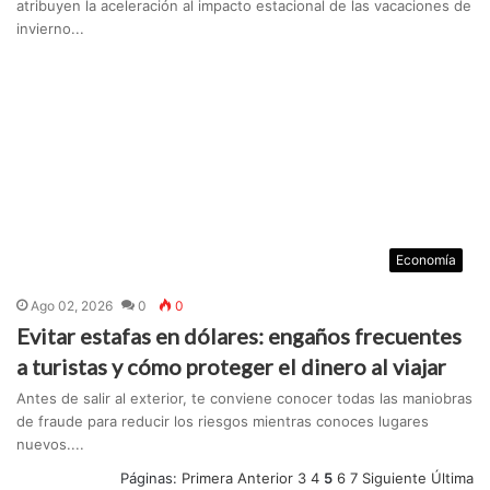
atribuyen la aceleración al impacto estacional de las vacaciones de
invierno...
Economía
Ago 02, 2026
0
0
Evitar estafas en dólares: engaños frecuentes
a turistas y cómo proteger el dinero al viajar
Antes de salir al exterior, te conviene conocer todas las maniobras
de fraude para reducir los riesgos mientras conoces lugares
nuevos....
Páginas:
Primera
Anterior
3
4
5
6
7
Siguiente
Última