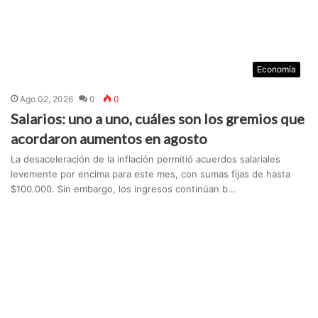
Economía
Ago 02, 2026
0
0
Salarios: uno a uno, cuáles son los gremios que
acordaron aumentos en agosto
La desaceleración de la inflación permitió acuerdos salariales
levemente por encima para este mes, con sumas fijas de hasta
$100.000. Sin embargo, los ingresos continúan b...