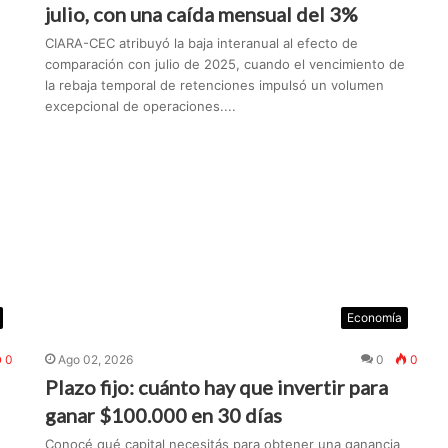
julio, con una caída mensual del 3%
CIARA-CEC atribuyó la baja interanual al efecto de
comparación con julio de 2025, cuando el vencimiento de
la rebaja temporal de retenciones impulsó un volumen
excepcional de operaciones....
Economía
0
Ago 02, 2026
0
0
Plazo fijo: cuánto hay que invertir para
ganar $100.000 en 30 días
Conocé qué capital necesitás para obtener una ganancia