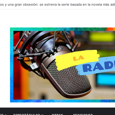
 violencia, poder y desigualdad en América latina