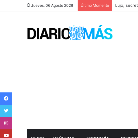
Crónicas de
Jueves, 06 Agosto 2026
Último Momento
Facebook
Twitter
Instagram
Youtube