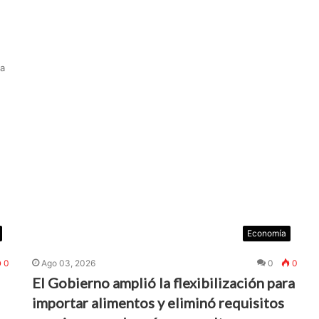
ta
Economía
0
Ago 03, 2026
0
0
El Gobierno amplió la flexibilización para
importar alimentos y eliminó requisitos