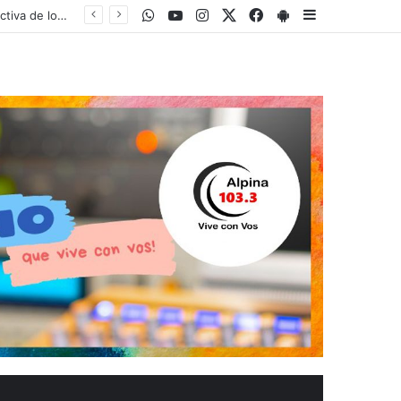
WhatsApp
Youtube
Instagram
Twitter
Facebook
PlayStore
Sidebar