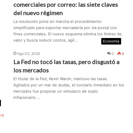
comerciales por correo: las siete claves
del nuevo régimen
La resolución pone en marcha el procedimiento
simplificado para exportar mercadería por vía postal con
fines comerciales. El nuevo esquema elimina los límites de
valor y busca reducir costos, agil...
Economía
Ago 03, 2026
0
0
La Fed no tocó las tasas, pero disgustó a
los mercados
El titular de la Fed, Kevin Warsh, mantuvo las tasas.
Agitados por un mar de dudas, el corolario inmediato en los
mercados fue propiciar un simulacro de soplo
inflacionario....
0