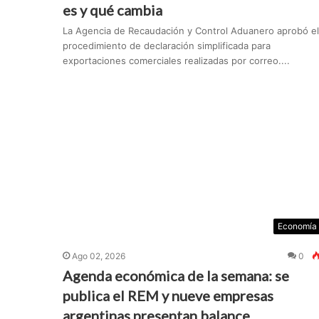
es y qué cambia
La Agencia de Recaudación y Control Aduanero aprobó el
procedimiento de declaración simplificada para
exportaciones comerciales realizadas por correo....
Economía
Ago 02, 2026
0
Agenda económica de la semana: se
publica el REM y nueve empresas
argentinas presentan balance