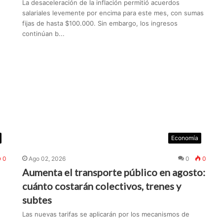
La desaceleración de la inflación permitió acuerdos
salariales levemente por encima para este mes, con sumas
fijas de hasta $100.000. Sin embargo, los ingresos
continúan b...
Economía
0
Ago 02, 2026
0
0
Aumenta el transporte público en agosto:
cuánto costarán colectivos, trenes y
subtes
Las nuevas tarifas se aplicarán por los mecanismos de