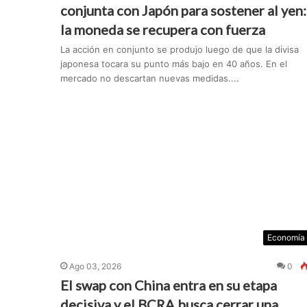
conjunta con Japón para sostener al yen:
la moneda se recupera con fuerza
La acción en conjunto se produjo luego de que la divisa
japonesa tocara su punto más bajo en 40 años. En el
mercado no descartan nuevas medidas....
Economía
Ago 03, 2026
0
El swap con China entra en su etapa
decisiva y el BCRA busca cerrar una