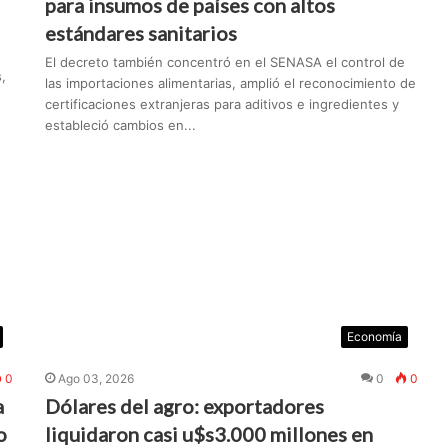
para insumos de países con altos
estándares sanitarios
El decreto también concentró en el SENASA el control de
,
las importaciones alimentarias, amplió el reconocimiento de
certificaciones extranjeras para aditivos e ingredientes y
estableció cambios en...
Economía
0
Ago 03, 2026
0
0
a
Dólares del agro: exportadores
o
liquidaron casi u$s3.000 millones en