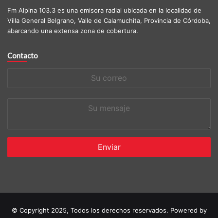
Fm Alpina 103.3 es una emisora radial ubicada en la localidad de
Villa General Belgrano, Valle de Calamuchita, Provincia de Córdoba,
abarcando una extensa zona de cobertura.
Contacto
Su
correo
Su
mensaje
© Copyright 2025, Todos los derechos reservados. Powered by