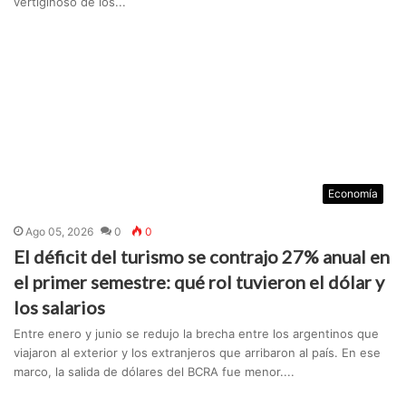
vertiginoso de los...
Economía
Ago 05, 2026
0
0
El déficit del turismo se contrajo 27% anual en
el primer semestre: qué rol tuvieron el dólar y
los salarios
Entre enero y junio se redujo la brecha entre los argentinos que
viajaron al exterior y los extranjeros que arribaron al país. En ese
marco, la salida de dólares del BCRA fue menor....