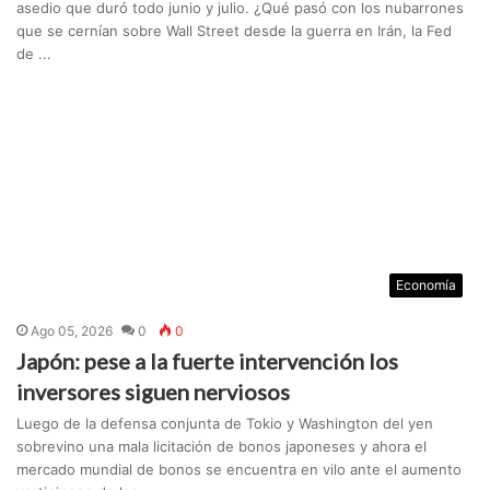
asedio que duró todo junio y julio. ¿Qué pasó con los nubarrones
que se cernían sobre Wall Street desde la guerra en Irán, la Fed
de ...
Economía
Ago 05, 2026
0
0
Japón: pese a la fuerte intervención los
inversores siguen nerviosos
Luego de la defensa conjunta de Tokio y Washington del yen
sobrevino una mala licitación de bonos japoneses y ahora el
mercado mundial de bonos se encuentra en vilo ante el aumento