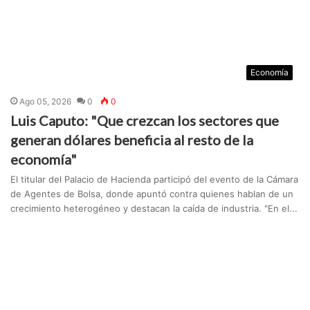
Economía
Ago 05, 2026
0
0
Luis Caputo: "Que crezcan los sectores que
generan dólares beneficia al resto de la
economía"
El titular del Palacio de Hacienda participó del evento de la Cámara
de Agentes de Bolsa, donde apuntó contra quienes hablan de un
crecimiento heterogéneo y destacan la caída de industria. "En el...